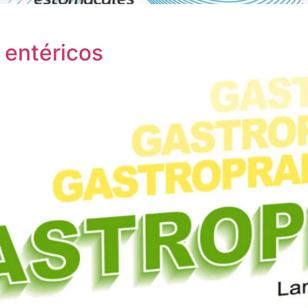
 entéricos