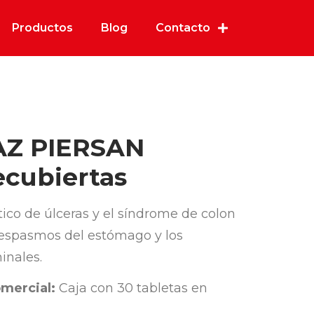
Productos
Blog
Contacto
Z PIERSAN
ecubiertas
ico de úlceras y el síndrome de colon
os espasmos del estómago y los
inales.
mercial:
Caja con 30 tabletas en