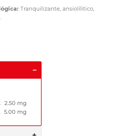
ógica:
Tranquilizante, ansiolílitico,
.
2.50 mg
5.00 mg