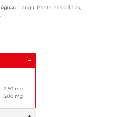
ógica:
Tranquilizante, ansiolílitico,
.
2.50 mg
5.00 mg