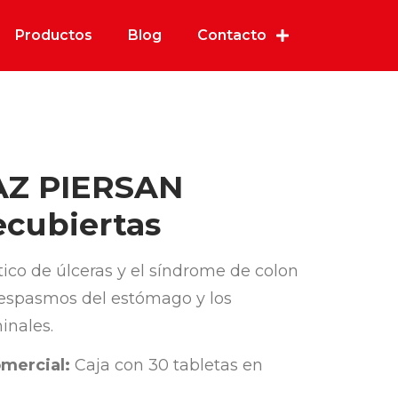
Productos
Blog
Contacto
Z PIERSAN
ecubiertas
ico de úlceras y el síndrome de colon
os espasmos del estómago y los
inales.
mercial:
Caja con 30 tabletas en