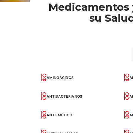
Medicamentos 
su Salu
AMINOÁCIDOS
A
ANTIBACTERIANOS
A
ANTIEMÉTICO
A