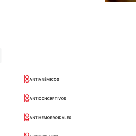
ANTIANÉMICOS
ANTICONCEPTIVOS
ANTIHEMORROIDALES