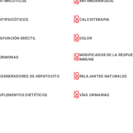
NTIMICÓTICOS
ANTIMIGRAÑOSOS
NTIPSICÓTICOS
CALCIOTERAPIA
ISFUNCIÓN ERÉCTIL
DOLOR
MODIFICADOR DE LA RESPU
ORMONAS
INMUNE
EGENERADORES DE HEPATOCITO
RELAJANTES NATURALES
UPLEMENTOS DIETÉTICOS
VÍAS URINARIAS