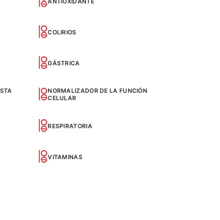
ANTIOXIDANTE
COLIRIOS
GÁSTRICA
ESTA
NORMALIZADOR DE LA FUNCIÓN
CELULAR
RESPIRATORIA
VITAMINAS