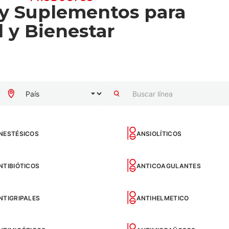
y Suplementos para
d y Bienestar
NESTÉSICOS
ANSIOLÍTICOS
NTIBIÓTICOS
ANTICOAGULANTES
NTIGRIPALES
ANTIHELMETICO