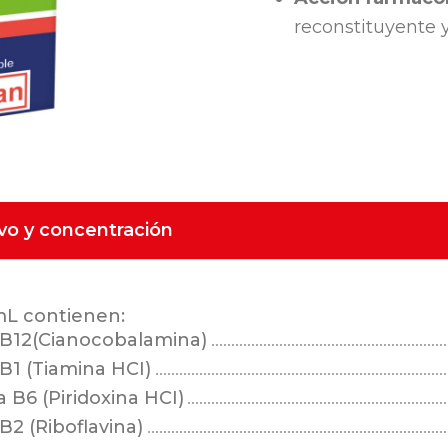
reconstituyente 
ivo y concentración
mL contienen:
 B12(Cianocobalamina)
B1 (Tiamina HCI)
 B6 (Piridoxina HCI)
B2 (Riboflavina)