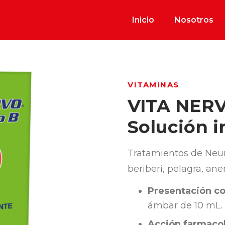
Inicio
Nosotros
VITAMINAS
VITA NER
Solución i
Tratamientos de Neurit
beriberi, pelagra, ane
Presentación co
ámbar de 10 mL.
Acción farmacol