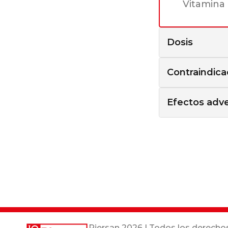
Vitamina 
Dosis
Contraindica
Efectos adv
Piersan
2026 | Todos los derecho