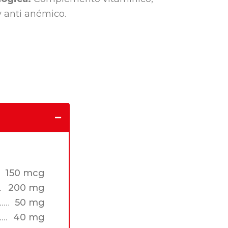
y anti anémico.
150 mcg
200 mg
50 mg
40 mg