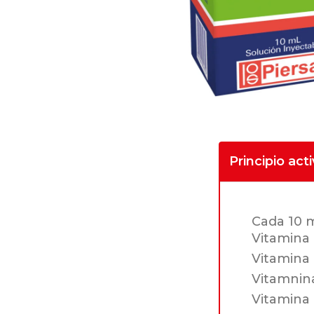
Principio act
Cada 10 
Vitamina
Vitamina 
Vitamnina
Vitamina 