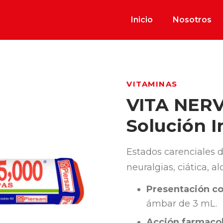
Inicio
Nosotros
VITAMINAS
VITA NERV
Solución I
Estados carenciales de
neuralgias, ciática, a
Presentación co
ámbar de 3 mL.
Acción farmacol