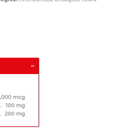
5,000 mcg
100 mg
200 mg