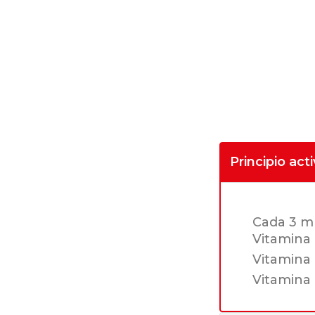
Principio act
Cada 3 m
Vitamina
Vitamina 
Vitamina 