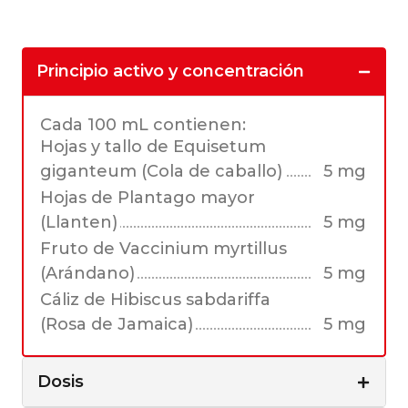
Principio activo y concentración
Cada 100 mL contienen:
Hojas y tallo de Equisetum
giganteum (Cola de caballo)
5 mg
Hojas de Plantago mayor
(Llanten)
5 mg
Fruto de Vaccinium myrtillus
(Arándano)
5 mg
Cáliz de Hibiscus sabdariffa
(Rosa de Jamaica)
5 mg
Dosis