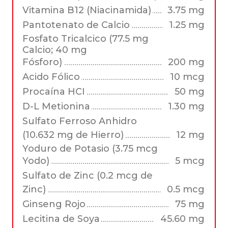
Vitamina B12 (Niacinamida)
3.75 mg
Pantotenato de Calcio
1.25 mg
Fosfato Tricalcico (77.5 mg
Calcio; 40 mg
Fósforo)
200 mg
Acido Fólico
10 mcg
Procaína HCI
50 mg
D-L Metionina
1.30 mg
Sulfato Ferroso Anhidro
(10.632 mg de Hierro)
12 mg
Yoduro de Potasio (3.75 mcg
Yodo)
5 mcg
Sulfato de Zinc (0.2 mcg de
Zinc)
0.5 mcg
Ginseng Rojo
75 mg
Lecitina de Soya
45.60 mg