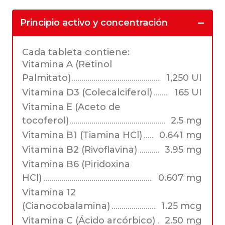
Principio activo y concentración
Cada tableta contiene:
Vitamina A (Retinol
Palmitato)
1,250 UI
Vitamina D3 (Colecalciferol)
165 UI
Vitamina E (Aceto de
tocoferol)
2.5 mg
Vitamina B1 (Tiamina HCl)
0.641 mg
Vitamina B2 (Rivoflavina)
3.95 mg
Vitamina B6 (Piridoxina
HCl)
0.607 mg
Vitamina 12
(Cianocobalamina)
1.25 mcg
Vitamina C (Ácido arcórbico)
2.50 mg