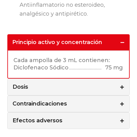
Antiinflamatorio no esteroideo,
analgésico y antipirético.
Principio activo y concentración
Cada ampolla de 3 mL contienen:
Diclofenaco Sódico
75 mg
Dosis
Contraindicaciones
Efectos adversos