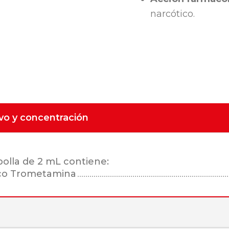
narcótico.
ivo y concentración
olla de 2 mL contiene:
co Trometamina