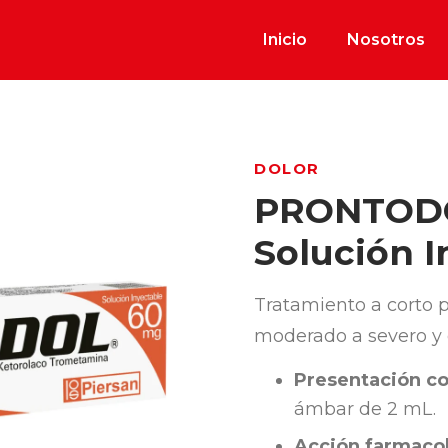
Inicio
Nosotros
DOLOR
PRONTOD
Solución I
Tratamiento a corto p
moderado a severo y d
Presentación co
ámbar de 2 mL.
Acción farmacol