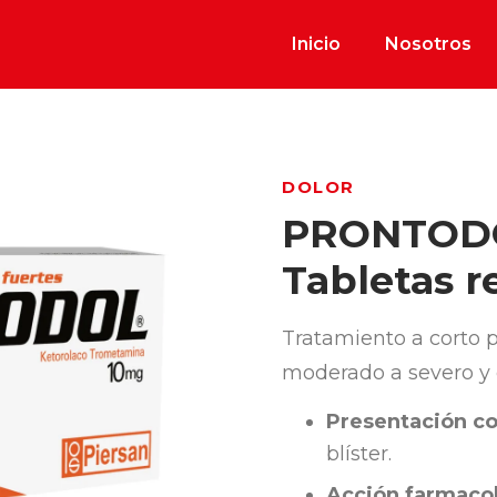
Inicio
Nosotros
DOLOR
PRONTODO
Tabletas r
Tratamiento a corto p
moderado a severo y d
Presentación co
blíster.
Acción farmacol