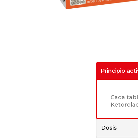
Principio act
Cada tabl
Ketorola
Dosis