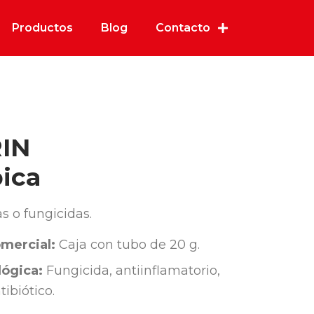
Productos
Blog
Contacto
IN
ica
s o fungicidas.
mercial:
Caja con tubo de 20 g.
ógica:
Fungicida, antiinflamatorio,
tibiótico.