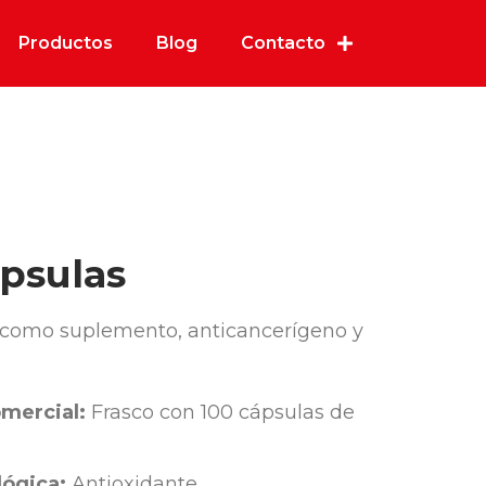
Productos
Blog
Contacto
psulas
 como suplemento, anticancerígeno y
mercial:
Frasco con 100 cápsulas de
ógica:
Antioxidante