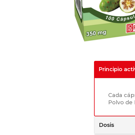
Principio act
Cada cáp
Polvo de 
Dosis