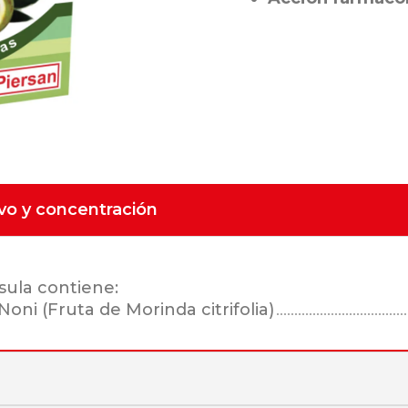
ivo y concentración
sula contiene:
Noni (Fruta de Morinda citrifolia)