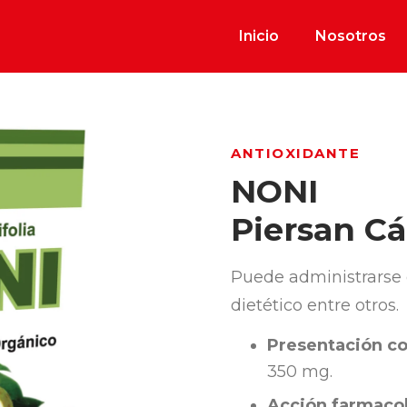
Inicio
Nosotros
ANTIOXIDANTE
NONI
Piersan Cá
Puede administrarse
dietético entre otros.
Presentación co
350 mg.
Acción farmacol