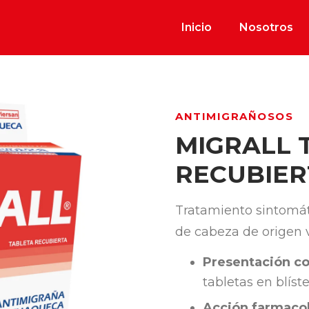
Inicio
Nosotros
ANTIMIGRAÑOSOS
MIGRALL 
RECUBIER
Tratamiento sintomát
de cabeza de origen v
Presentación co
tabletas en blíste
Acción farmacol