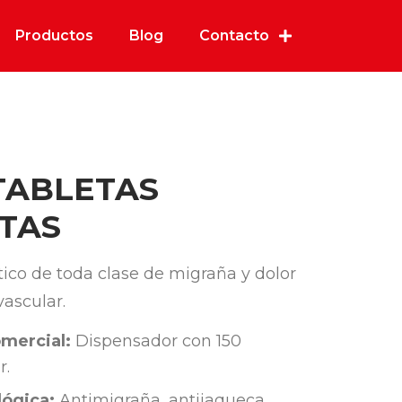
Productos
Blog
Contacto
TABLETAS
TAS
ico de toda clase de migraña y dolor
ascular.
mercial:
Dispensador con 150
r.
ógica:
Antimigraña, antijaqueca.