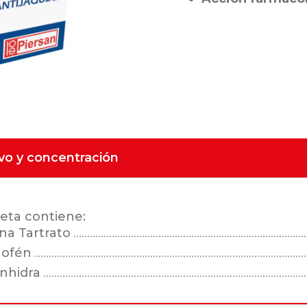
ivo y concentración
eta contiene:
na Tartrato
nofén
nhidra