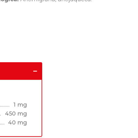
1 mg
450 mg
40 mg