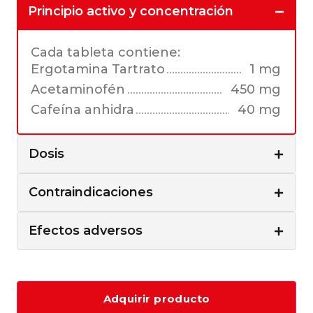
Principio activo y concentración
Cada tableta contiene:
Ergotamina Tartrato
1 mg
Acetaminofén
450 mg
Cafeína anhidra
40 mg
Dosis
Contraindicaciones
Efectos adversos
Adquirir producto