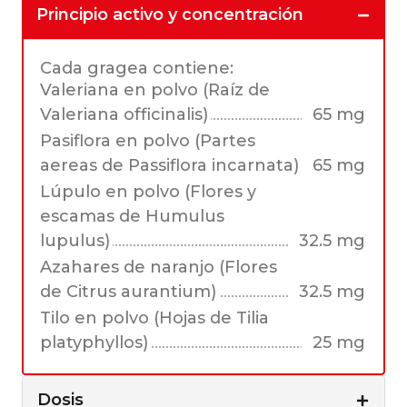
Principio activo y concentración
Cada gragea contiene:
Valeriana en polvo (Raíz de
Valeriana officinalis)
65 mg
Pasiflora en polvo (Partes
aereas de Passiflora incarnata)
65 mg
Lúpulo en polvo (Flores y
escamas de Humulus
lupulus)
32.5 mg
Azahares de naranjo (Flores
de Citrus aurantium)
32.5 mg
Tilo en polvo (Hojas de Tilia
platyphyllos)
25 mg
Dosis