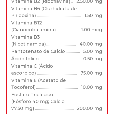
Vitamina B2 (Riboflavina)
2.50.00 mg
Vitamina B6 (Clorhidrato de
Piridoxina)
1.50 mg
Vitamina B12
(Cianocobalamina)
1.00 mcg
Vitamina B3
(Nicotinamida)
40.00 mg
Pantotenato de Calcio
5.00 mg
Ácido fólico
0.50 mg
Vitamina C (Ácido
ascorbico)
75.00 mg
Vitamina E (Acetato de
Tocoferol)
10.00 mg
Fosfato Tricálcico
(Fósforo 40 mg; Calcio
77.50 mg)
200.00 mg