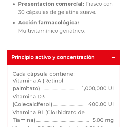
Presentación comercial:
Frasco con
30 cápsulas de gelatina suave.
Acción farmacológica:
Multivitamínico geriátrico.
Principio activo y concentración
Cada cápsula contiene:
Vitamina A (Retinol
palmitato)
1,000,000 UI
Vitamina D3
(Colecalciferol)
400.00 UI
Vitamina B1 (Clorhidrato de
Tiamina)
5.00 mg