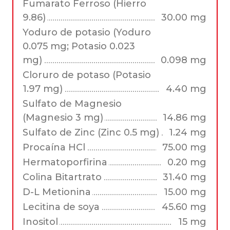
Fumarato Ferroso (Hierro
9.86)
30.00 mg
Yoduro de potasio (Yoduro
0.075 mg; Potasio 0.023
mg)
0.098 mg
Cloruro de potaso (Potasio
1.97 mg)
4.40 mg
Sulfato de Magnesio
(Magnesio 3 mg)
14.86 mg
Sulfato de Zinc (Zinc 0.5 mg)
1.24 mg
Procaína HCl
75.00 mg
Hermatoporfirina
0.20 mg
Colina Bitartrato
31.40 mg
D-L Metionina
15.00 mg
Lecitina de soya
45.60 mg
Inositol
15 mg