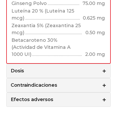
Ginseng Polvo
75.00 mg
Luteína 20 % (Luteína 125
mcg)
0.625 mg
Zeaxantia 5% (Zeaxantina 25
mcg)
0.50 mg
Betacaroteno 30%
(Actividad de Vitamina A
1000 UI)
2.00 mg
Dosis
Contraindicaciones
Efectos adversos