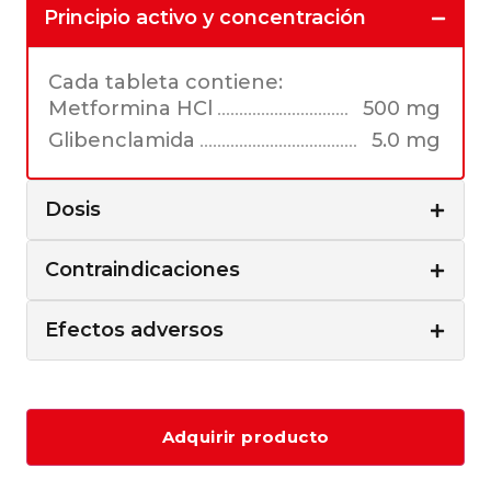
Principio activo y concentración
Cada tableta contiene:
Metformina HCl
500 mg
Glibenclamida
5.0 mg
Dosis
Contraindicaciones
Efectos adversos
Adquirir producto