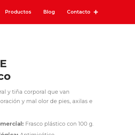
Productos
Blog
Contacto
IE
co
ural y tiña corporal que van
ación y mal olor de pies, axilas e
mercial:
Frasco plástico con 100 g.