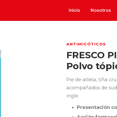
Inicio
Nosotros
ANTIMICÓTICOS
FRESCO P
Polvo tópi
Pie de atleta, tiña cr
acompañados de sudor
ingle.
Presentación co