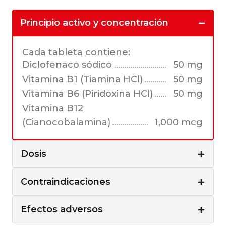
Principio activo y concentración
Cada tableta contiene:
Diclofenaco sódico
50 mg
Vitamina B1 (Tiamina HCl)
50 mg
Vitamina B6 (Piridoxina HCl)
50 mg
Vitamina B12
(Cianocobalamina)
1,000 mcg
Dosis
Contraindicaciones
Efectos adversos