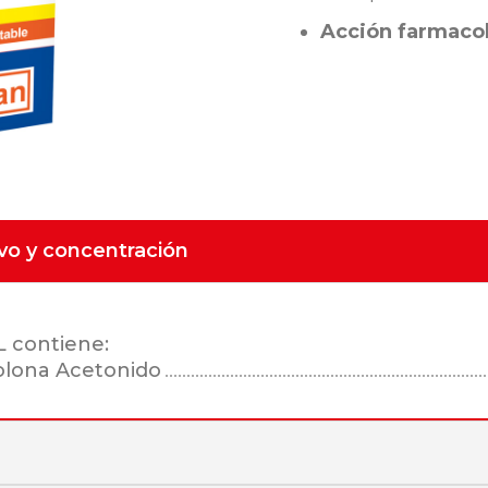
Acción farmacol
ivo y concentración
L contiene:
olona Acetonido