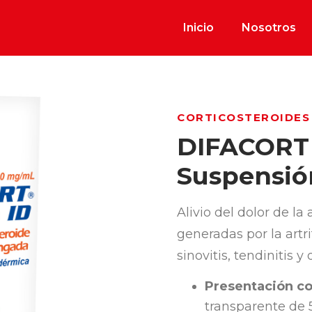
Inicio
Nosotros
CORTICOSTEROIDES
DIFACORT 
Suspensió
Alivio del dolor de la
generadas por la artrit
sinovitis, tendinitis y
Presentación co
transparente de