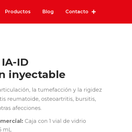
Productos
Blog
Contacto
IA-ID
n inyectable
 articulación, la tumefacción y la rigidez
is reumatoide, osteoartritis, bursitis,
 otras afecciones.
mercial:
Caja con 1 vial de vidrio
 5 mL