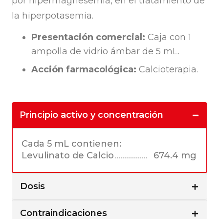
por hipermagnesemia, en el tratamiento de
la hiperpotasemia.
Presentación comercial:
Caja con 1
ampolla de vidrio ámbar de 5 mL.
Acción farmacológica:
Calcioterapia.
Principio activo y concentración
Cada 5 mL contienen:
Levulinato de Calcio
674.4 mg
Dosis
Contraindicaciones