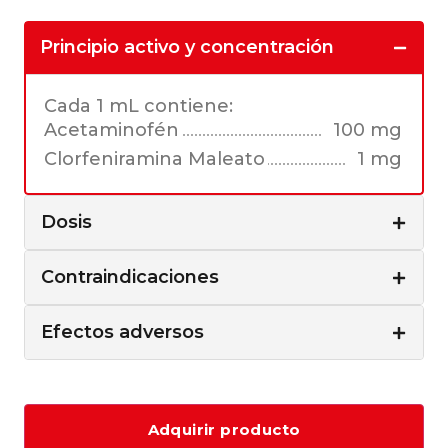
Principio activo y concentración
Cada 1 mL contiene:
Acetaminofén
100 mg
Clorfeniramina Maleato
1 mg
Dosis
Contraindicaciones
Efectos adversos
Adquirir producto