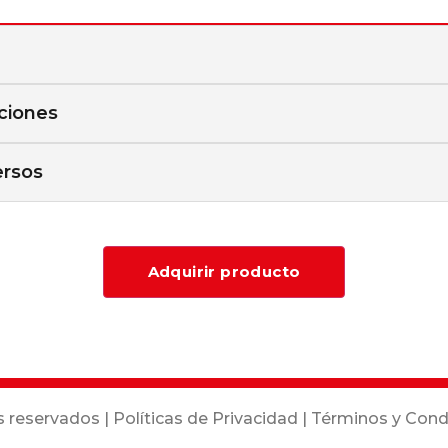
ciones
ersos
Adquirir producto
s reservados |
Políticas de Privacidad
|
Términos y Cond