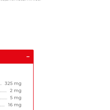
325 mg
2 mg
5 mg
16 mg