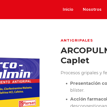
Inicio
Nosotros
ANTIGRIPALES
ARCOPUL
Caplet
Procesos gripales y fe
Presentación co
blíster.
Acción farmacol
descongestionant