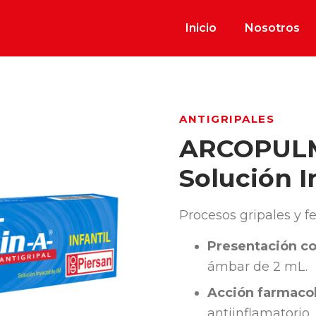
Inicio
Nosotros
ANTIGRIPALES
ARCOPULM
Solución I
Procesos gripales y f
Presentación co
ámbar de 2 mL.
Acción farmacol
antiinflamatorio.