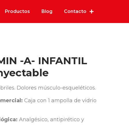
Productos
Blog
Contacto
IN -A- INFANTIL
nyectable
ebriles. Dolores músculo-esqueléticos.
mercial:
Caja con 1 ampolla de vidrio
ógica:
Analgésico, antipirético y