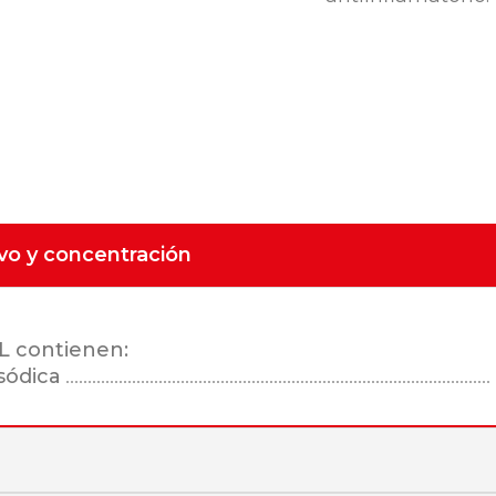
ivo y concentración
L contienen:
sódica