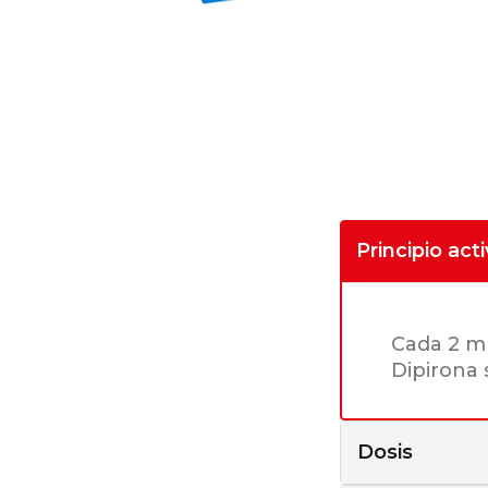
Principio act
Cada 2 m
Dipirona 
Dosis