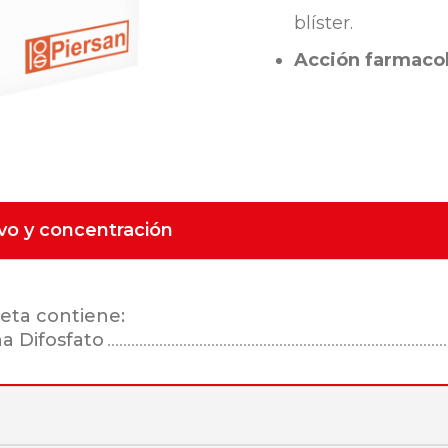
blíster.
Acción farmacol
ivo y concentración
eta contiene:
a Difosfato