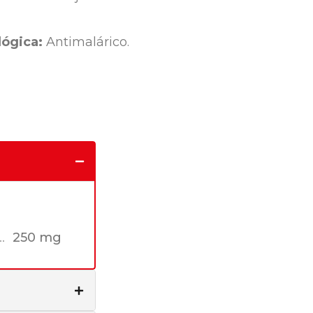
ógica:
Antimalárico.
250 mg