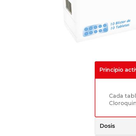
Principio act
Cada tabl
Cloroquin
Dosis