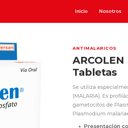
Inicio
Nosotros
ANTIMALARICOS
ARCOLEN
Tabletas
Se utiliza especialm
(MALARIA). Es profilác
gametocitos de Plas
Plasmodium malariae
Presentación co