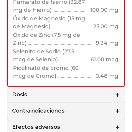
Fumarato de hierro (32.87
mg de Hierro)
100.00 mg
Óxido de Magnesio (15 mg
de Magnesio)
25.00 mg
Óxido de Zinc (7.5 mg de
Zinc)
9.34 mg
Selenito de Sodio (27.5
mcg de Selenio)
61.00 mcg
Picolinato de cromo (60
mcg de Cromo)
0.48 mg
Dosis
Contraindicaciones
Efectos adversos