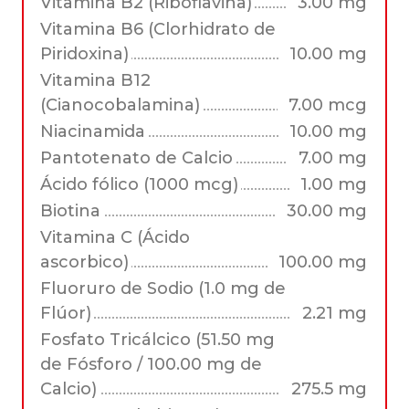
Vitamina B2 (Riboflavina)
3.00 mg
Vitamina B6 (Clorhidrato de
Piridoxina)
10.00 mg
Vitamina B12
(Cianocobalamina)
7.00 mcg
Niacinamida
10.00 mg
Pantotenato de Calcio
7.00 mg
Ácido fólico (1000 mcg)
1.00 mg
Biotina
30.00 mg
Vitamina C (Ácido
ascorbico)
100.00 mg
Fluoruro de Sodio (1.0 mg de
Flúor)
2.21 mg
Fosfato Tricálcico (51.50 mg
de Fósforo / 100.00 mg de
Calcio)
275.5 mg