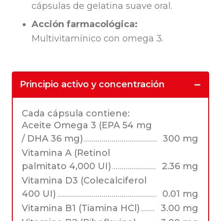
cápsulas de gelatina suave oral.
Acción farmacológica:
Multivitamínico con omega 3.
Principio activo y concentración
Cada cápsula contiene:
Aceite Omega 3 (EPA 54 mg
/ DHA 36 mg)
300 mg
Vitamina A (Retinol
palmitato 4,000 UI)
2.36 mg
Vitamina D3 (Colecalciferol
400 UI)
0.01 mg
Vitamina B1 (Tiamina HCl)
3.00 mg