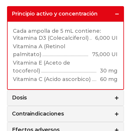
Principio activo y concentración
Cada ampolla de 5 mL contiene:
Vitamina D3 (Colecalciferol)
6,000 UI
Vitamina A (Retinol
palmitato)
75,000 UI
Vitamina E (Aceto de
tocoferol)
30 mg
Vitamina C (Acido ascorbico)
60 mg
Dosis
Contraindicaciones
Efectos adversos