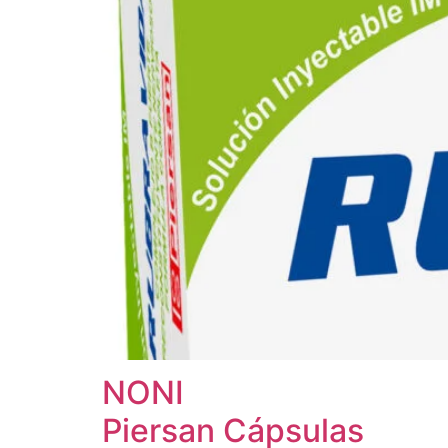
NONI
Piersan Cápsulas