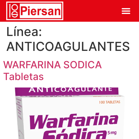
Línea:
ANTICOAGULANTES
WARFARINA SODICA
Tabletas