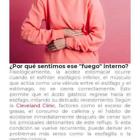
¿Por qué sentimos ese "fuego" interno?
Fisiológicamente, la acidez estomacal ocurre
cuando el esfínter esofágico inferior, el músculo
que actúa como una válvula entre el esófago y el
estómago, no se cierra correctamente. Esto
permite que el ácido gástrico regrese hacia el
esófago, irritando su delicado revestimiento. Según
la
Cleveland Clinic
, factores como el exceso de
grasas, el consumo de cafeína y el hábito de
acostarse inmediatamente después de cenar son
los principales detonantes de este reflujo. Si esta
condición se vuelve recurrente, puede derivar en
problemas más serios como la esofagitis o la
gastritis crónica.