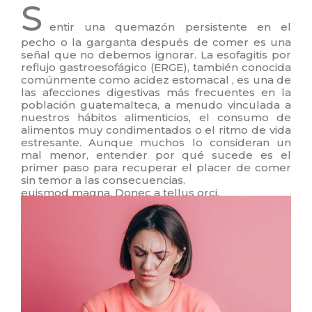
S
entir una quemazón persistente en el
pecho o la garganta después de comer es una
señal que no debemos ignorar. La esofagitis por
reflujo gastroesofágico (ERGE), también conocida
comúnmente como acidez estomacal , es una de
las afecciones digestivas más frecuentes en la
población guatemalteca, a menudo vinculada a
nuestros hábitos alimenticios, el consumo de
alimentos muy condimentados o el ritmo de vida
estresante. Aunque muchos lo consideran un
mal menor, entender por qué sucede es el
primer paso para recuperar el placer de comer
sin temor a las consecuencias.
euismod magna. Donec a tellus orci.